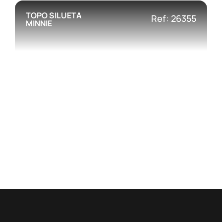
TOPO SILUETA
Ref: 26355
MINNIE