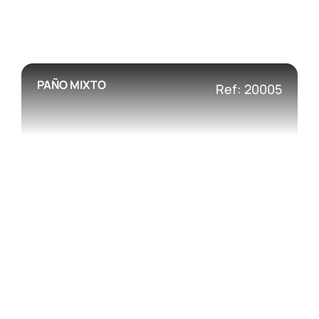
PAÑO MIXTO
Ref: 20005