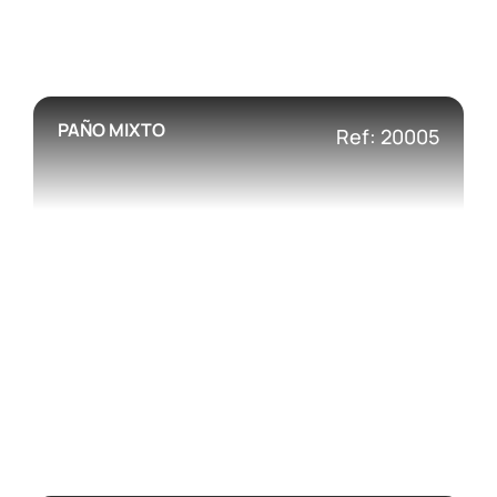
PAÑO MIXTO
Ref: 20005