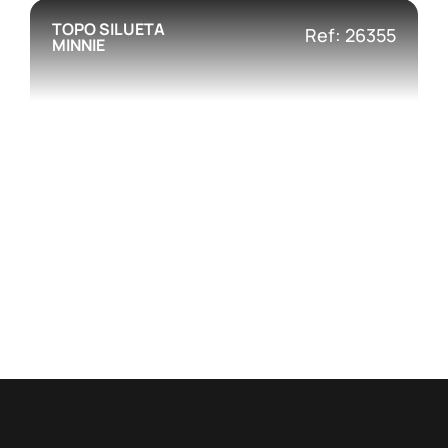
TOPO SILUETA
Ref: 26355
MINNIE