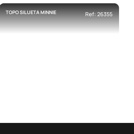
TOPO SILUETA MINNIE
Ref: 26355