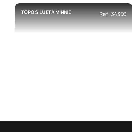
TOPO SILUETA MINNIE
Ref: 34356