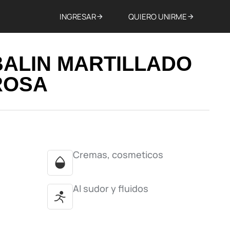
INGRESAR
QUIERO UNIRME
BALIN MARTILLADO
ROSA
Cremas, cosmeticos
Al sudor y fluidos