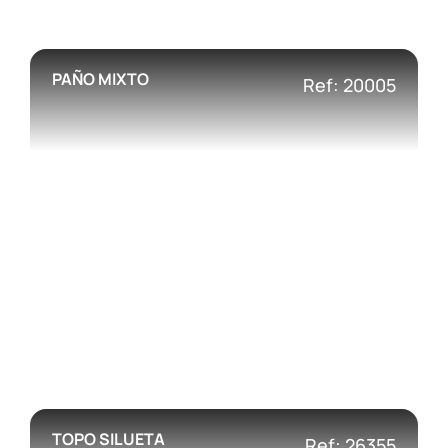
PAÑO MIXTO
Ref: 20005
TOPO SILUETA
Ref: 26355