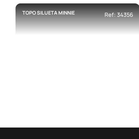
TOPO SILUETA MINNIE
Ref: 34356