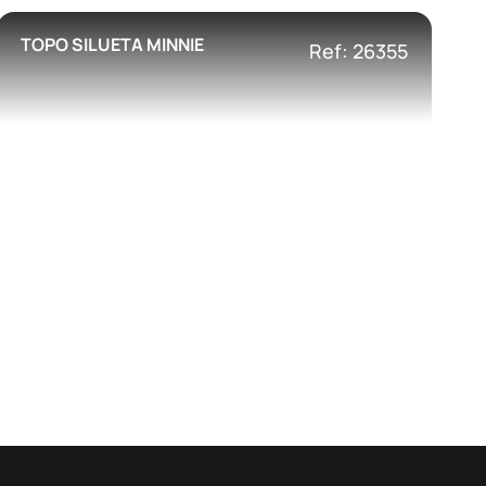
TOPO SILUETA MINNIE
Ref: 26355