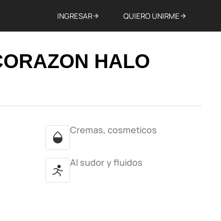
INGRESAR
QUIERO UNIRME
CORAZON HALO
Cremas, cosmeticos
Al sudor y fluidos