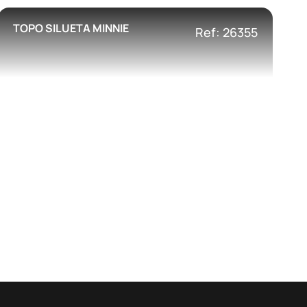
TOPO SILUETA MINNIE
Ref: 26355