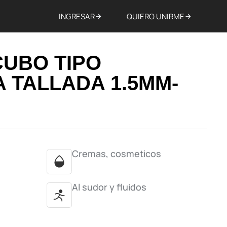
INGRESAR
QUIERO UNIRME
CUBO TIPO
 TALLADA 1.5MM-
Cremas, cosmeticos
Al sudor y fluidos