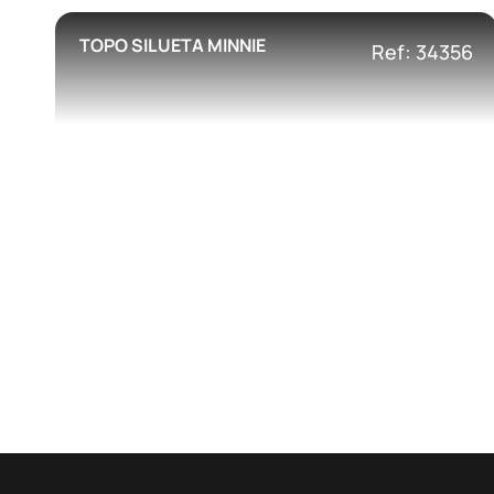
TOPO SILUETA MINNIE
Ref: 34356