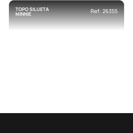
TOPO SILUETA
Ref: 26355
MINNIE