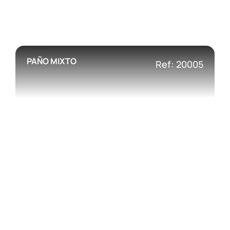
PAÑO MIXTO
Ref: 20005