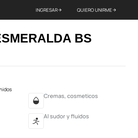
INGRESAR
QUIERO UNIRME
ESMERALDA BS
Unidos
Cremas, cosmeticos
Al sudor y fluidos