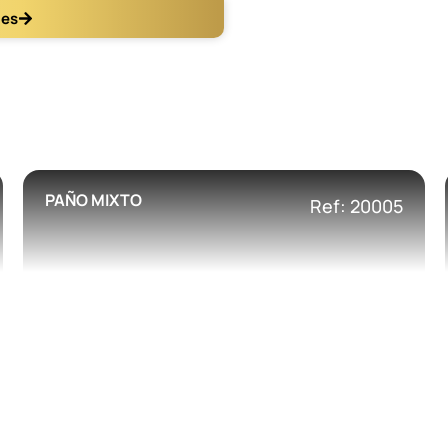
les
PAÑO MIXTO
Ref: 20005