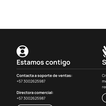
Estamos contigo
S
Contacta a soporte de ventas:
Cr
+57 3002625987
me
re
Directora comercial:
+57 3002625987