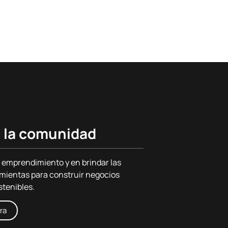
 la comunidad
 emprendimiento y en brindar las
mientas para construir negocios
stenibles.
ra