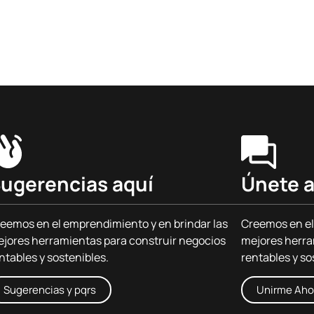
ugerencias aquí
Únete a
eemos en el emprendimiento y en brindar las
Creemos en el
jores herramientas para construir negocios
mejores herra
ntables y sostenibles.
rentables y so
Sugerencias y pqrs
Unirme Aho