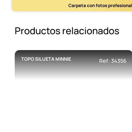
Carpeta con fotos profesiona
Productos relacionados
TOPO SILUETA MINNIE
Ref: 34356