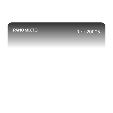
PAÑO MIXTO
Ref: 20005