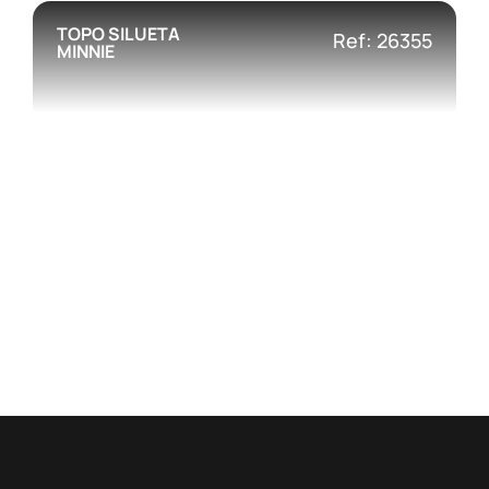
TOPO SILUETA
Ref: 26355
MINNIE