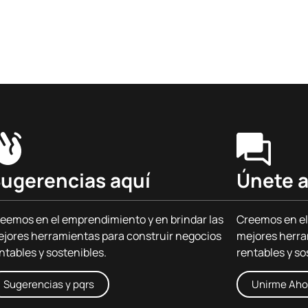
ugerencias aquí
Únete a
eemos en el emprendimiento y en brindar las
Creemos en el
jores herramientas para construir negocios
mejores herra
ntables y sostenibles.
rentables y so
Sugerencias y pqrs
Unirme Aho