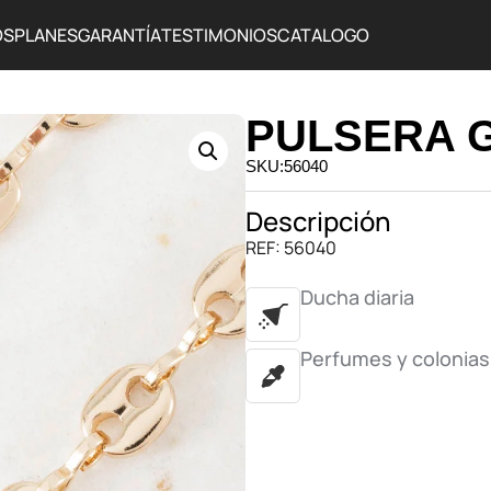
OS
PLANES
GARANTÍA
TESTIMONIOS
CATALOGO
PULSERA G
SKU:56040
Descripción
REF: 56040
Ducha diaria
Perfumes y colonias