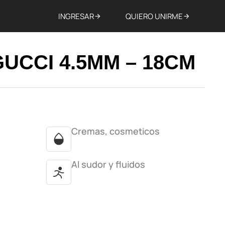
INGRESAR
QUIERO UNIRME
UCCI 4.5MM – 18CM
Cremas, cosmeticos
Al sudor y fluidos