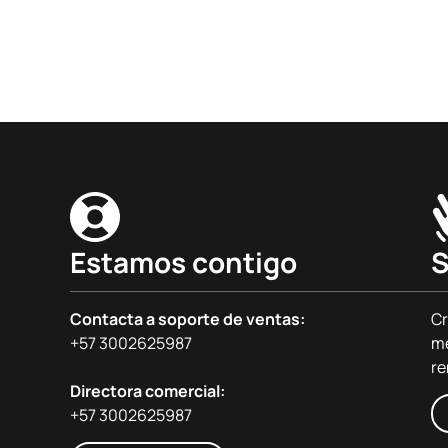
Estamos contigo
S
Contacta a soporte de ventas:
Cr
+57 3002625987
me
re
Directora comercial:
+57 3002625987