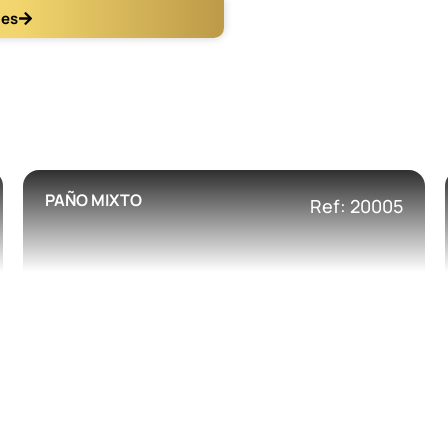
les
PAÑO MIXTO
Ref: 20005