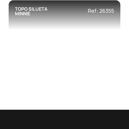
TOPO SILUETA
Ref: 26355
MINNIE