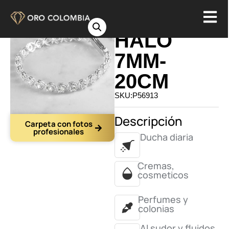
PULSERA
HALO
7MM-
20CM
SKU:P56913
Descripción
Carpeta con fotos
profesionales
Ducha diaria
Cremas,
cosmeticos
Perfumes y
colonias
Al sudor y fluidos