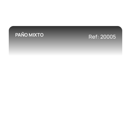
PAÑO MIXTO
Ref: 20005