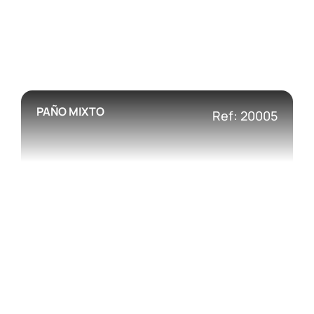
PAÑO MIXTO
Ref: 20005