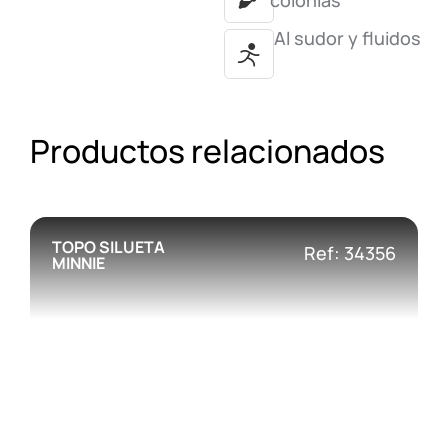
colonias
Al sudor y fluidos
Productos relacionados
TOPO SILUETA
Ref: 34356
MINNIE