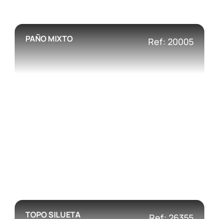
PAÑO MIXTO
Ref: 20005
TOPO SILUETA
Ref: 26355