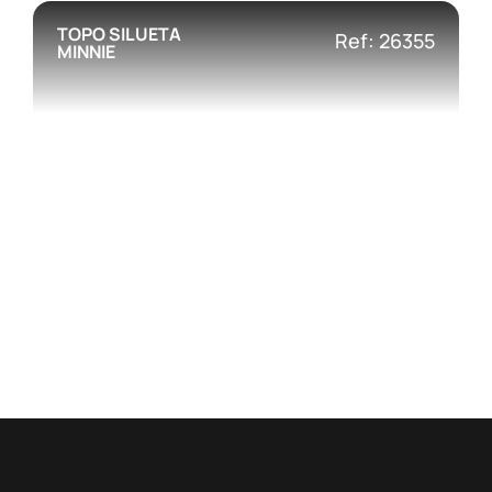
TOPO SILUETA
Ref: 26355
MINNIE