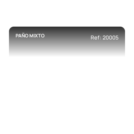
PAÑO MIXTO
Ref: 20005