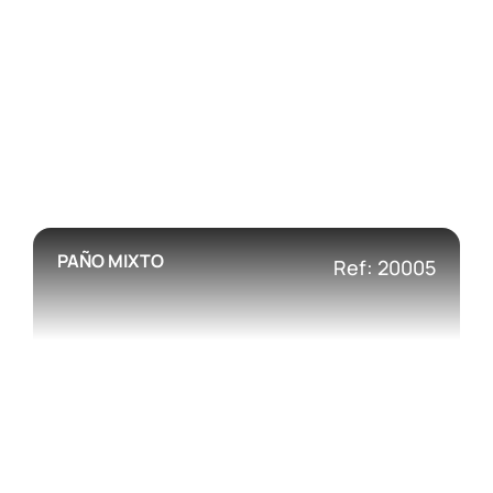
PAÑO MIXTO
Ref: 20005