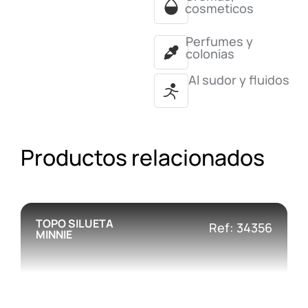
cosmeticos
Perfumes y
colonias
Al sudor y fluidos
Productos relacionados
TOPO SILUETA
Ref: 34356
MINNIE