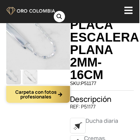
PULSERA
PLACA
ESCALERA
PLANA
2MM-
16CM
SKU:P51177
Carpeta con fotos
profesionales
Descripción
REF: P51177
Ducha diaria
Cremas,