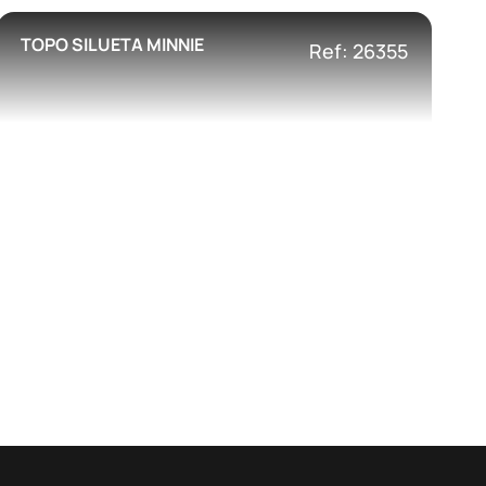
TOPO SILUETA MINNIE
Ref: 26355