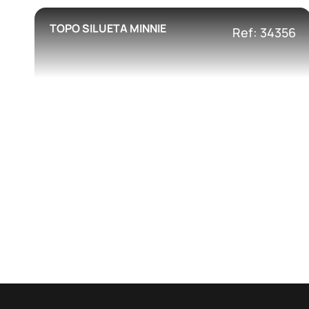
TOPO SILUETA MINNIE
Ref: 34356