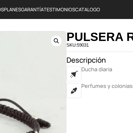
OS
PLANES
GARANTÍA
TESTIMONIOS
CATALOGO
PULSERA 
SKU:59031
Descripción
Ducha diaria
Perfumes y colonias