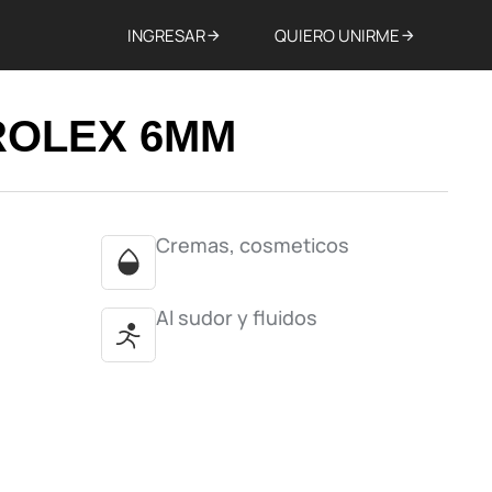
INGRESAR
QUIERO UNIRME
ROLEX 6MM
Cremas, cosmeticos
Al sudor y fluidos