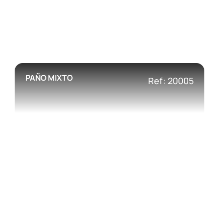
PAÑO MIXTO
Ref: 20005