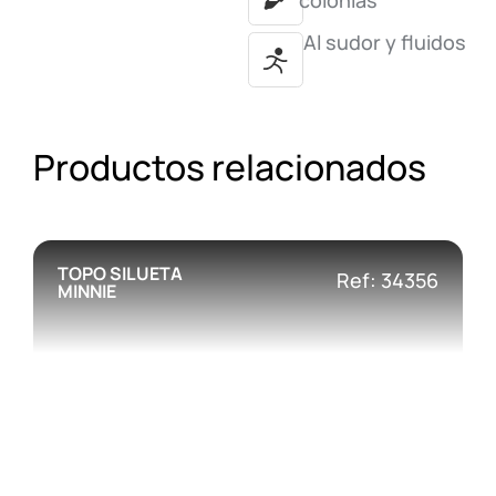
colonias
Al sudor y fluidos
Productos relacionados
TOPO SILUETA
Ref: 34356
MINNIE