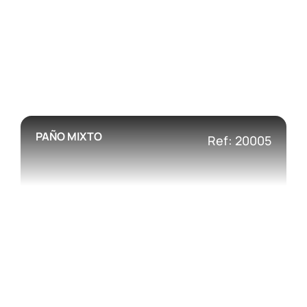
PAÑO MIXTO
Ref: 20005