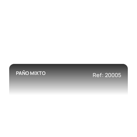
PAÑO MIXTO
Ref: 20005