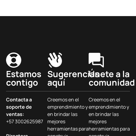
Estamos
Sugerencias
Únete a la
contigo
aquí
comunidad
Contacta a
Creemos en el
Creemos en el
soporte de
emprendimiento y
emprendimiento y
ventas:
en brindar las
en brindar las
+57 3002625987
mejores
mejores
herramientas para
herramientas para