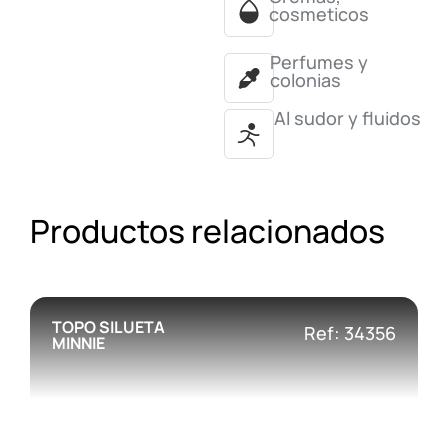
cosmeticos
Perfumes y
colonias
Al sudor y fluidos
Productos relacionados
TOPO SILUETA
Ref: 34356
MINNIE