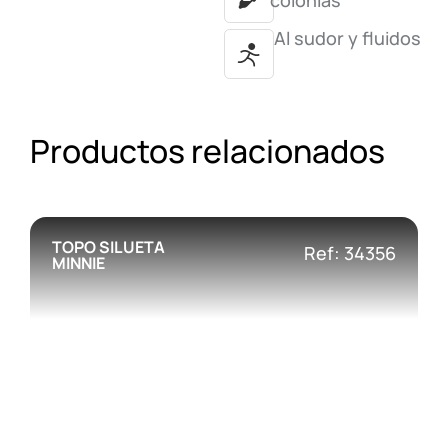
colonias
Al sudor y fluidos
Productos relacionados
TOPO SILUETA
Ref: 34356
MINNIE