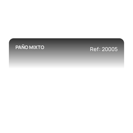
PAÑO MIXTO
Ref: 20005