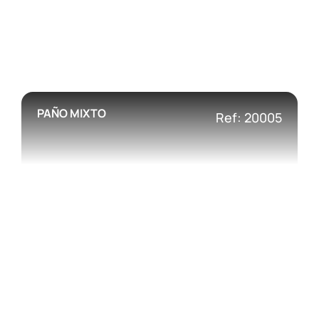
PAÑO MIXTO
Ref: 20005