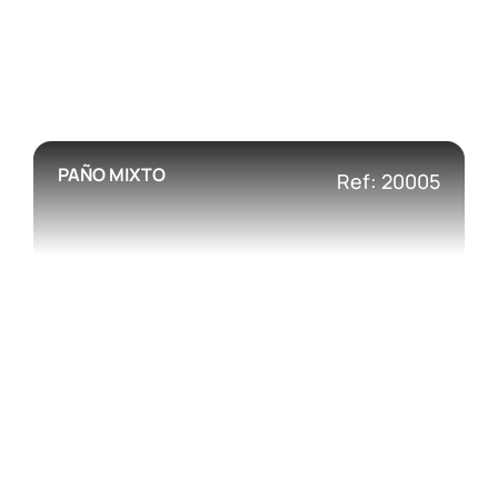
PAÑO MIXTO
Ref: 20005