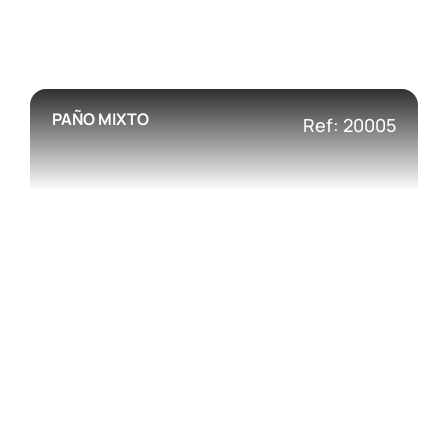
PAÑO MIXTO
Ref: 20005