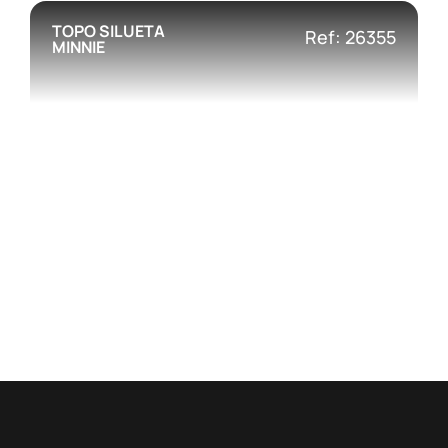
TOPO SILUETA
Ref: 26355
MINNIE