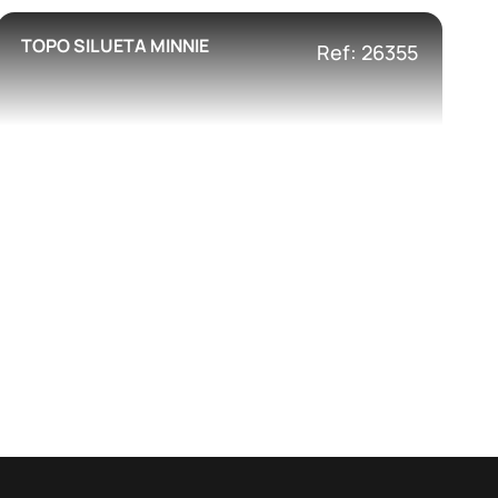
TOPO SILUETA MINNIE
Ref: 26355