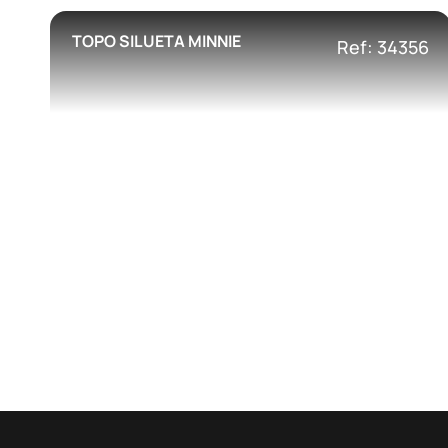
TOPO SILUETA MINNIE
Ref: 34356