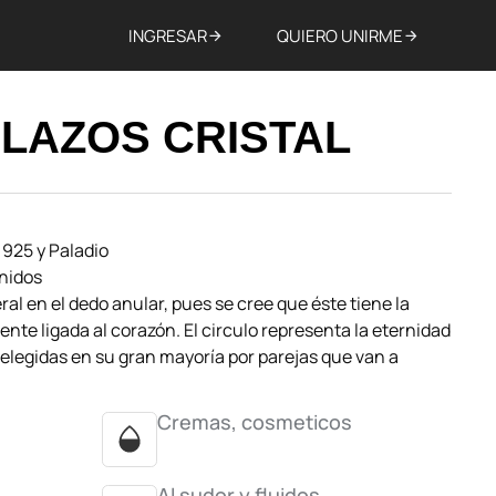
INGRESAR
QUIERO UNIRME
 LAZOS CRISTAL
 925 y Paladio
Unidos
ral en el dedo anular, pues se cree que éste tiene la
nte ligada al corazón. El circulo representa la eternidad
on elegidas en su gran mayoría por parejas que van a
Cremas, cosmeticos
Al sudor y fluidos