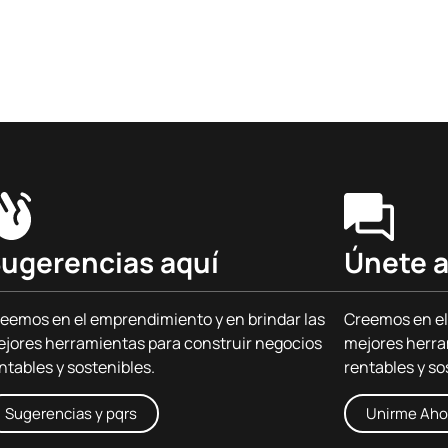
ugerencias aquí
Únete a
eemos en el emprendimiento y en brindar las
Creemos en el
jores herramientas para construir negocios
mejores herra
ntables y sostenibles.
rentables y so
Sugerencias y pqrs
Unirme Aho