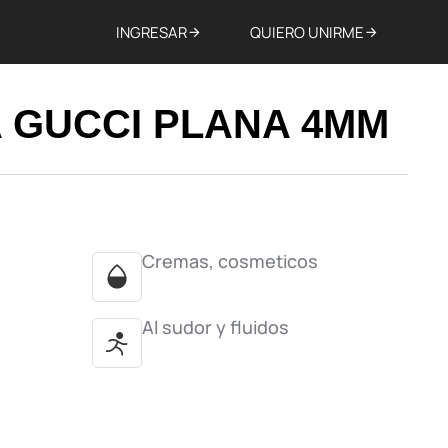
INGRESAR
QUIERO UNIRME
 GUCCI PLANA 4MM
Cremas, cosmeticos
Al sudor y fluidos