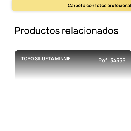
Carpeta con fotos profesiona
Productos relacionados
TOPO SILUETA MINNIE
Ref: 34356