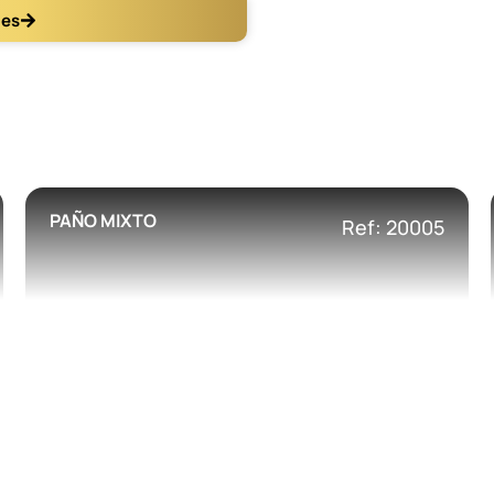
les
PAÑO MIXTO
Ref: 20005