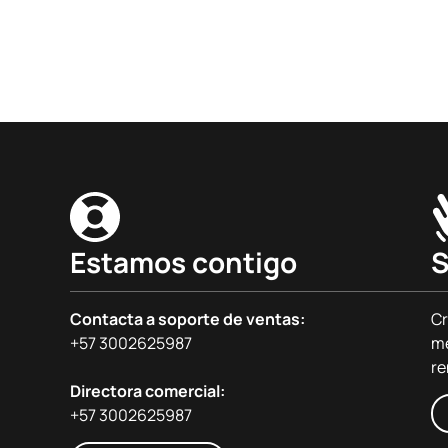
Estamos contigo
S
Contacta a soporte de ventas:
Cr
+57 3002625987
me
re
Directora comercial:
+57 3002625987