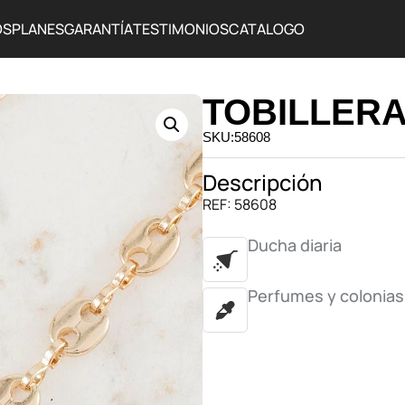
OS
PLANES
GARANTÍA
TESTIMONIOS
CATALOGO
TOBILLERA
SKU:58608
Descripción
REF: 58608
Ducha diaria
Perfumes y colonias