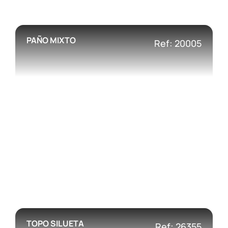
PAÑO MIXTO
Ref: 20005
TOPO SILUETA
Ref: 26355