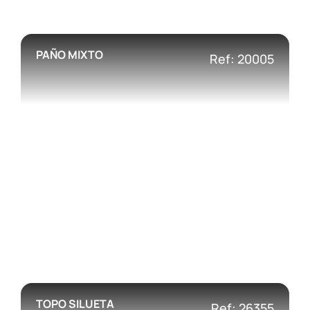
PAÑO MIXTO
Ref: 20005
TOPO SILUETA
Ref: 26355