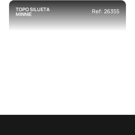
TOPO SILUETA
Ref: 26355
MINNIE