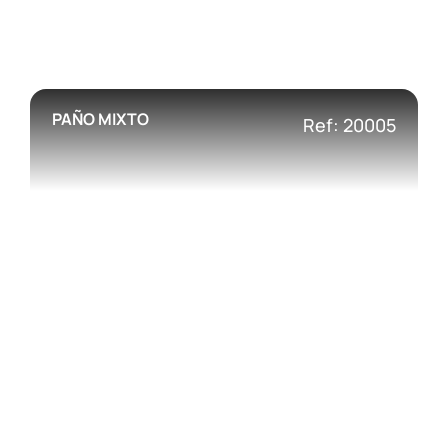
PAÑO MIXTO
Ref: 20005