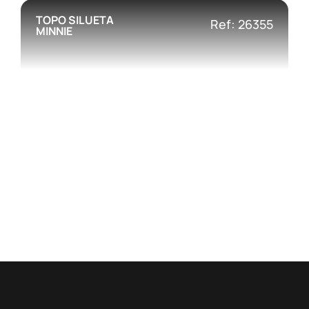
TOPO SILUETA
Ref: 26355
MINNIE