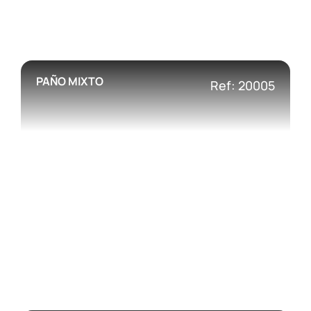
PAÑO MIXTO
Ref: 20005