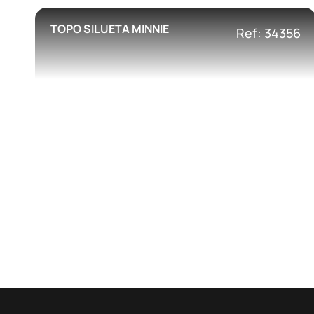
TOPO SILUETA MINNIE
Ref: 34356