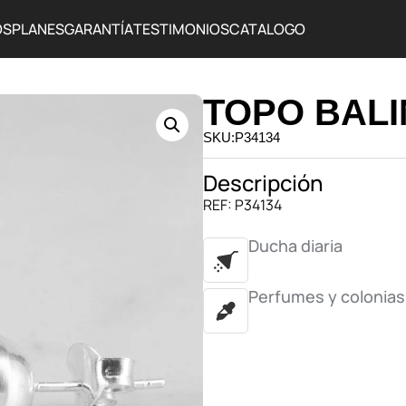
OS
PLANES
GARANTÍA
TESTIMONIOS
CATALOGO
TOPO BALI
SKU:P34134
Descripción
REF: P34134
Ducha diaria
Perfumes y colonias