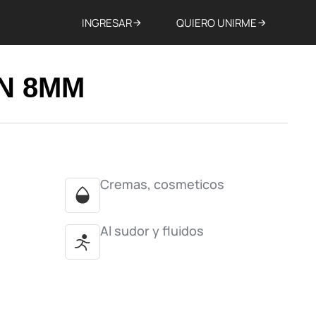
INGRESAR
QUIERO UNIRME
N 8MM
Cremas, cosmeticos
Al sudor y fluidos