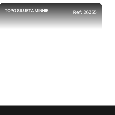
TOPO SILUETA MINNIE
Ref: 26355