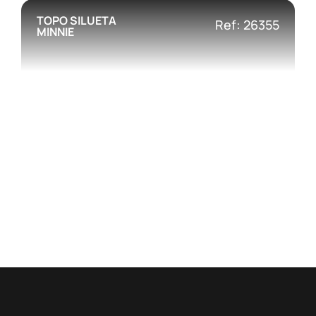
TOPO SILUETA
Ref: 26355
MINNIE