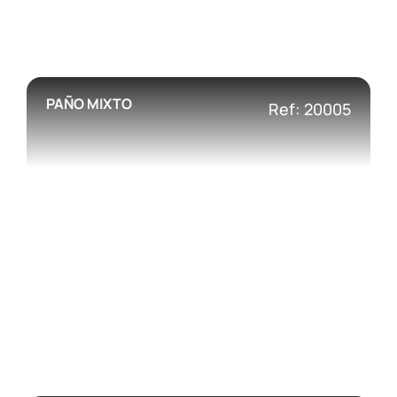
PAÑO MIXTO
Ref: 20005