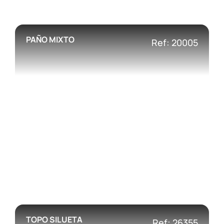
PAÑO MIXTO
Ref: 20005
TOPO SILUETA
Ref: 26355