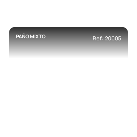
PAÑO MIXTO
Ref: 20005