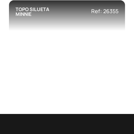
TOPO SILUETA
Ref: 26355
MINNIE