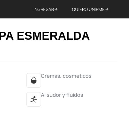
INGRESAR
QUIERO UNIRME
SPA ESMERALDA
Cremas, cosmeticos
Al sudor y fluidos