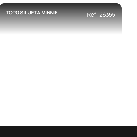
TOPO SILUETA MINNIE
Ref: 26355