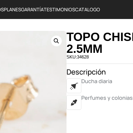
OS
PLANES
GARANTÍA
TESTIMONIOS
CATALOGO
TOPO CHI
2.5MM
SKU:34628
Descripción
Ducha diaria
Perfumes y colonias