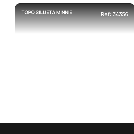
TOPO SILUETA MINNIE
Ref: 34356