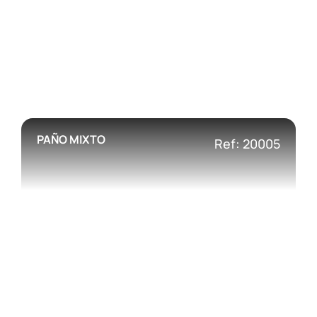
PAÑO MIXTO
Ref: 20005