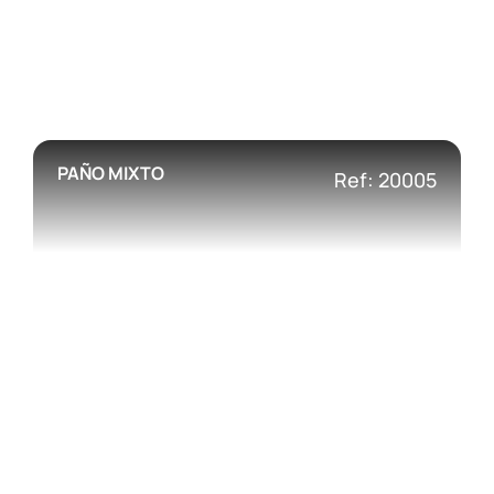
PAÑO MIXTO
Ref: 20005