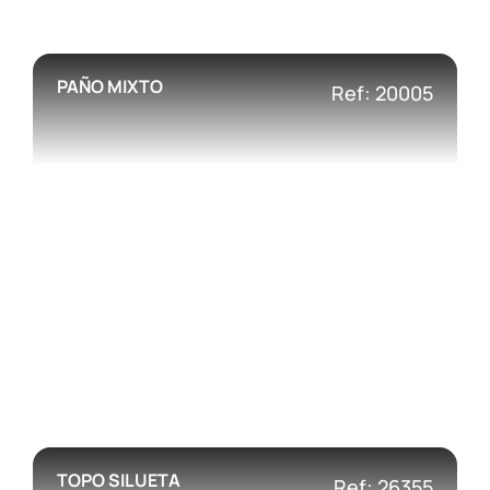
PAÑO MIXTO
Ref: 20005
TOPO SILUETA
Ref: 26355