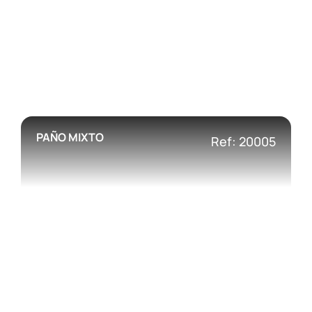
PAÑO MIXTO
Ref: 20005