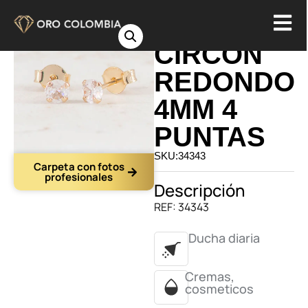
TOPO
CIRCON
REDONDO
4MM 4
PUNTAS
SKU:34343
Carpeta con fotos
profesionales
Descripción
REF: 34343
Ducha diaria
Cremas,
cosmeticos