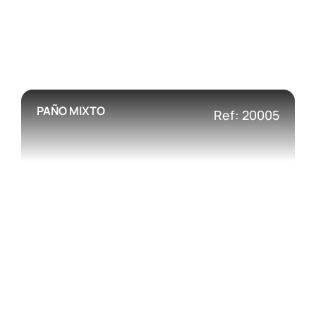
PAÑO MIXTO
Ref: 20005