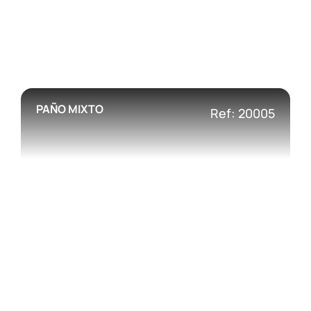
PAÑO MIXTO
Ref: 20005