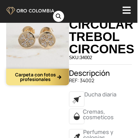
TOPO
CIRCULAR
TREBOL
CIRCONES
SKU:34002
Descripción
Carpeta con fotos
profesionales
REF: 34002
Ducha diaria
Cremas,
cosmeticos
Perfumes y
colonias