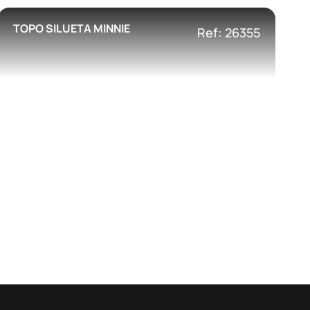
TOPO SILUETA MINNIE
Ref: 26355