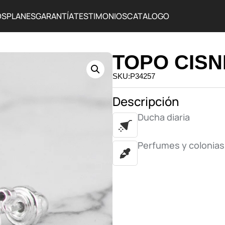
OS
PLANES
GARANTÍA
TESTIMONIOS
CATALOGO
TOPO CISN
SKU:P34257
Descripción
Ducha diaria
Perfumes y colonias