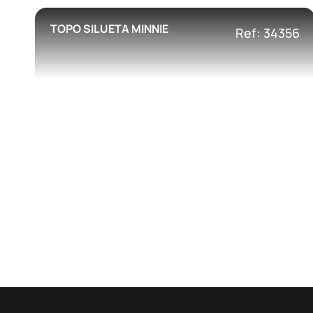
TOPO SILUETA MINNIE
Ref: 34356