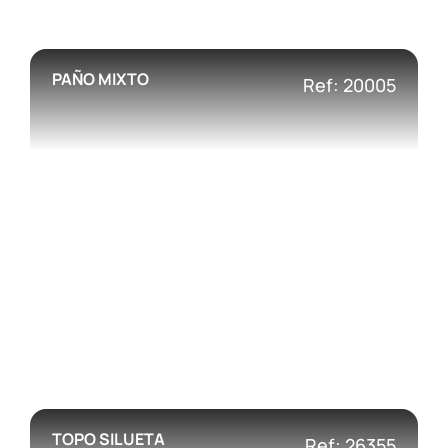
PAÑO MIXTO
Ref: 20005
TOPO SILUETA
Ref: 26355