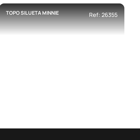
TOPO SILUETA MINNIE
Ref: 26355