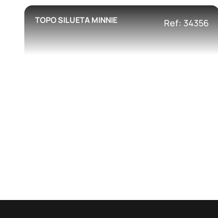
TOPO SILUETA MINNIE
Ref: 34356