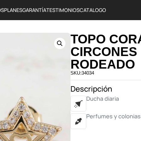
OS
PLANES
GARANTÍA
TESTIMONIOS
CATALOGO
TOPO COR
CIRCONES
RODEADO
SKU:34034
Descripción
Ducha diaria
Perfumes y colonias