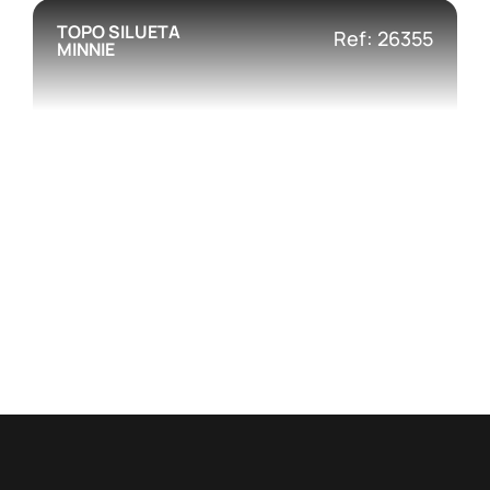
TOPO SILUETA
Ref: 26355
MINNIE