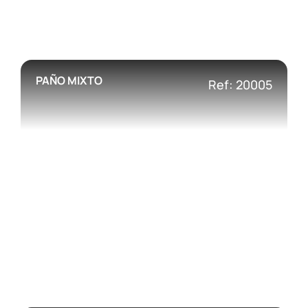
PAÑO MIXTO
Ref: 20005