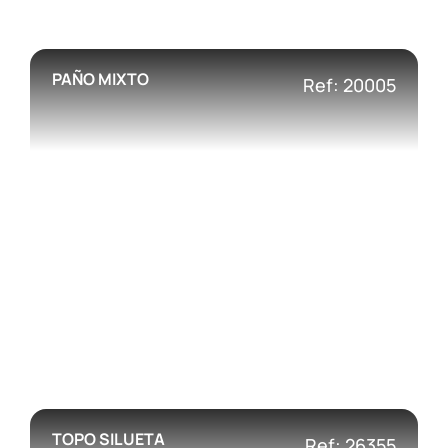
PAÑO MIXTO
Ref: 20005
TOPO SILUETA
Ref: 26355