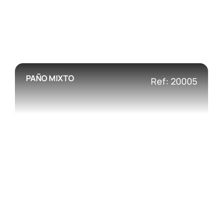
PAÑO MIXTO
Ref: 20005