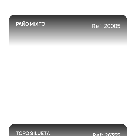
PAÑO MIXTO
Ref: 20005
TOPO SILUETA
Ref: 26355