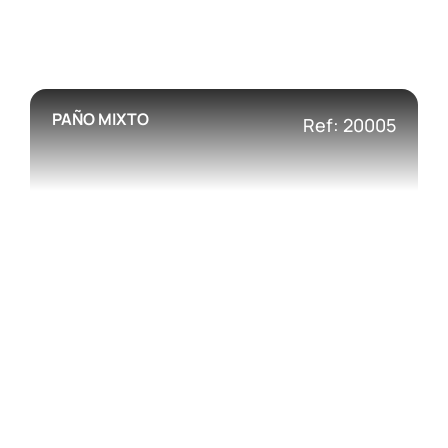
PAÑO MIXTO
Ref: 20005