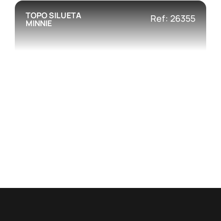
TOPO SILUETA
Ref: 26355
MINNIE