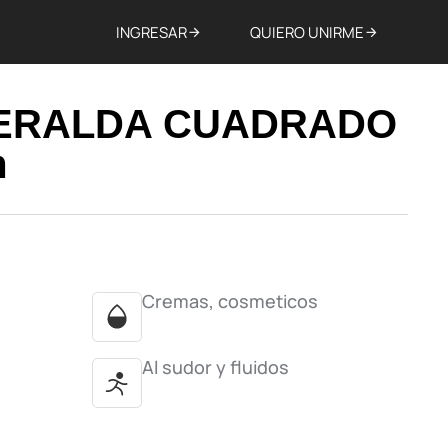
INGRESAR
QUIERO UNIRME
ERALDA CUADRADO
m
Cremas, cosmeticos
Al sudor y fluidos