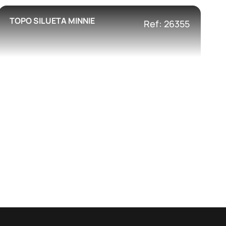
TOPO SILUETA MINNIE
Ref: 26355