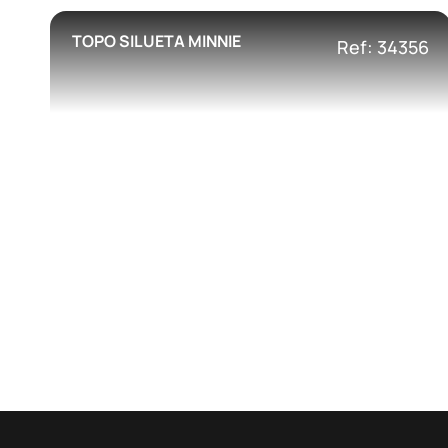
TOPO SILUETA MINNIE
Ref: 34356