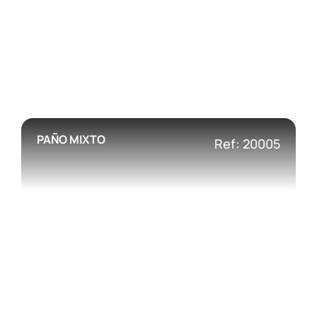
PAÑO MIXTO
Ref: 20005