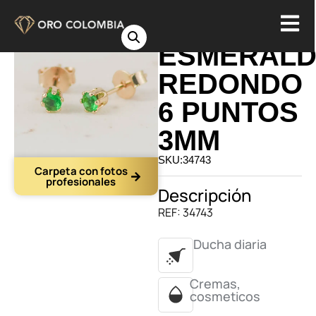
TOPO
ESMERAL
REDONDO
6 PUNTOS
3MM
SKU:34743
Carpeta con fotos
profesionales
Descripción
REF: 34743
Ducha diaria
Cremas,
cosmeticos